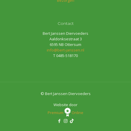
Bezorgen
Contact
Bert Janssen Diervoeders
Aaldonksestraat 3
6595 NB Ottersum
info@bert-janssen.nl
T 0485-518170
© Bert Janssen Diervoeders
Website door
Premium
Online