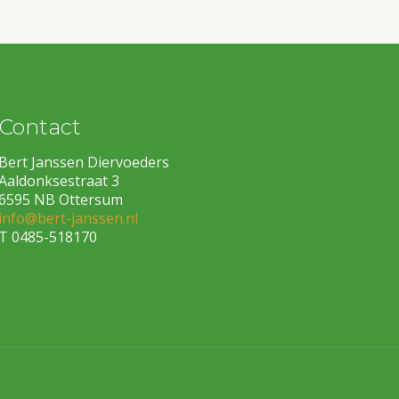
Contact
Bert Janssen Diervoeders
Aaldonksestraat 3
6595 NB Ottersum
info@bert-janssen.nl
T 0485-518170