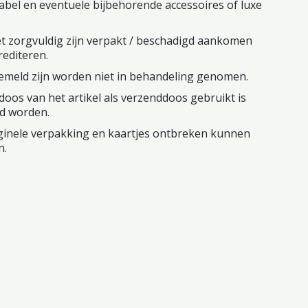
/ label en eventuele bijbehorende accessoires of luxe
t zorgvuldig zijn verpakt / beschadigd aankomen
rediteren.
emeld zijn worden niet in behandeling genomen.
oos van het artikel als verzenddoos gebruikt is
rd worden.
ginele verpakking en kaartjes ontbreken kunnen
n.