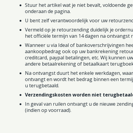
Stuur het artikel wat je niet bevalt, voldoende 
onderaan de pagina.
U bent zelf verantwoordelijk voor uw retourzend
Vermeld op je retourzending duidelijk je order
het officiële termijn van 14 dagen na ontvangst 
Wanneer u via Ideal of bankoverschrijvingen hee
aankoopbedrag ook op uw bankrekening retour.
creditcard, paypal betalingen, etc. Wij kunnen u
andere betaalrekening of betaalkaart terugboe
Na ontvangst duurt het enkele werkdagen, waarn
ontvangt en wordt het bedrag binnen een termi
u terugbetaald.
Verzendingskosten worden niet terugbetaal
In geval van ruilen ontvangt u de nieuwe zendi
(indien op voorraad).