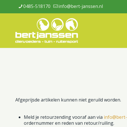
0485-518170
info@bert-janssen.nl
Afgeprijsde artikelen kunnen niet geruild worden.
Meld je retourzending vooraf aan via
info@bert-
ordernummer en reden van retour/ruiling.