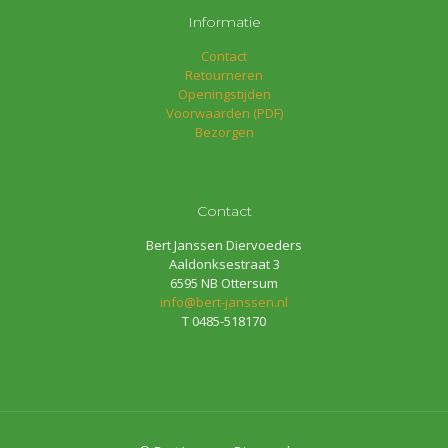
Informatie
Contact
Retourneren
Openingstijden
Voorwaarden (PDF)
Bezorgen
Contact
Bert Janssen Diervoeders
Aaldonksestraat 3
6595 NB Ottersum
info@bert-janssen.nl
T 0485-518170