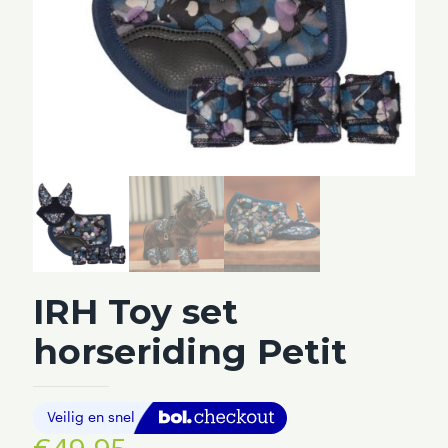
IRH Toy set
horseriding Petit