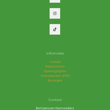
op
de
productpagina
Informatie
Contact
Retourneren
Openingstijden
Voorwaarden (PDF)
Bezorgen
Contact
Bert Janssen Diervoeders