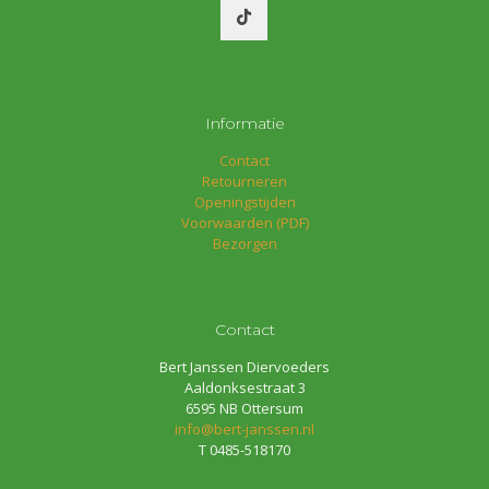
Informatie
Contact
Retourneren
Openingstijden
Voorwaarden (PDF)
Bezorgen
Contact
Bert Janssen Diervoeders
Aaldonksestraat 3
6595 NB Ottersum
info@bert-janssen.nl
T 0485-518170