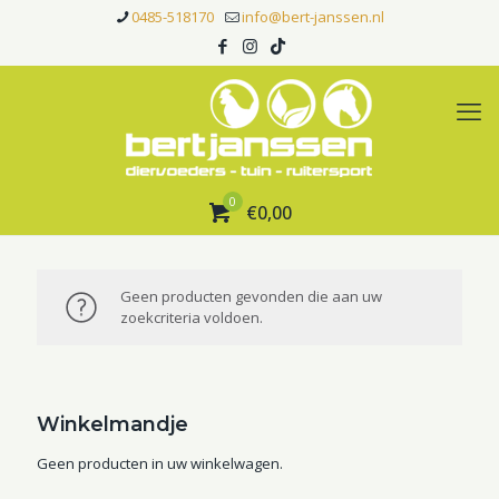
0485-518170
info@bert-janssen.nl
0
€0,00
Geen producten gevonden die aan uw
zoekcriteria voldoen.
Winkelmandje
Geen producten in uw winkelwagen.