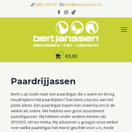
0485-518170
info@bert-janssen.nl
0
€0,00
Paardrijjassen
Bent u op zoekt naar een paardrijjas die u warm en droog
houdt tijdens het paardrijden? Dan bent u bij ons aan het
juiste adres. Een paardrijjas kopen kan zowel bij ons in de
winkel als online. We hebben een groot assortiment
paardrijjassen. Wij hebben onder andere merken als
SPOOKS, HH en Horka, Wij adviseren u graag in onze winkel
over welke paardrijjas het meest geschikt voor u is, mede