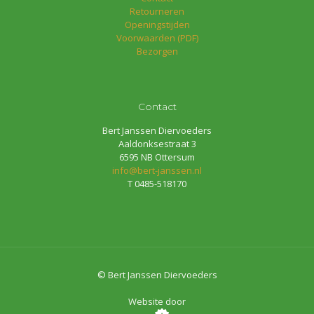
Retourneren
Openingstijden
Voorwaarden (PDF)
Bezorgen
Contact
Bert Janssen Diervoeders
Aaldonksestraat 3
6595 NB Ottersum
info@bert-janssen.nl
T 0485-518170
© Bert Janssen Diervoeders
Website door