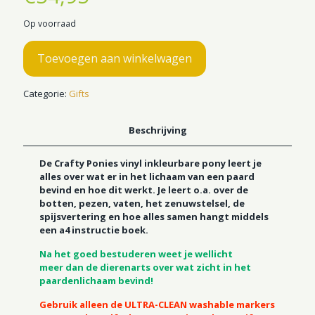
Op voorraad
Toevoegen aan winkelwagen
Categorie:
Gifts
Beschrijving
De Crafty Ponies vinyl inkleurbare pony leert je
alles over wat er in het lichaam van een paard
bevind en hoe dit werkt. Je leert o.a. over de
botten, pezen, vaten, het zenuwstelsel, de
spijsvertering en hoe alles samen hangt middels
een a4 instructie boek.
Na het goed bestuderen weet je wellicht
meer dan de dierenarts over wat zicht in het
paardenlichaam bevind!
Gebruik alleen de ULTRA-CLEAN washable markers