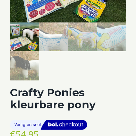
Crafty Ponies
kleurbare pony
€
54,95