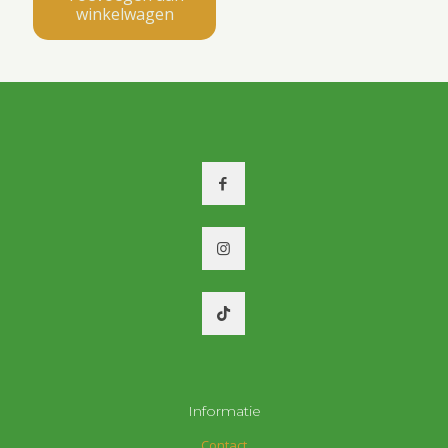
winkelwagen
Informatie
Contact