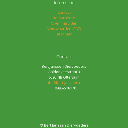
Informatie
Contact
Retourneren
Openingstijden
Voorwaarden (PDF)
Bezorgen
Contact
Bert Janssen Diervoeders
Aaldonksestraat 3
6595 NB Ottersum
info@bert-janssen.nl
T 0485-518170
© Bert Janssen Diervoeders